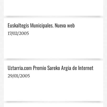
Euskaltegis Municipales. Nueva web
17/02/2005
Uztarria.com Premio Sareko Argia de Internet
29/01/2005