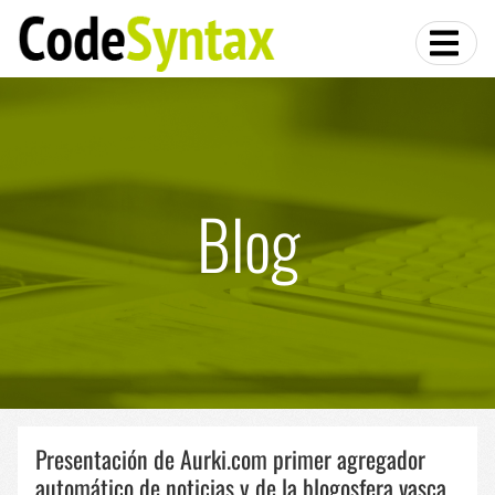
Blog
Presentación de Aurki.com primer agregador
automático de noticias y de la blogosfera vasca