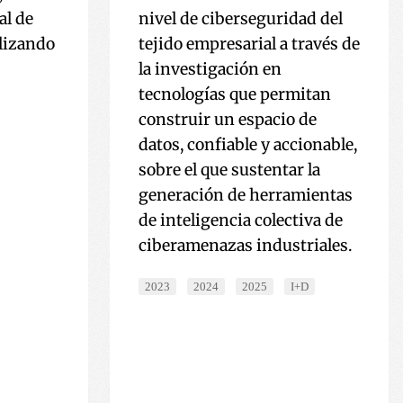
al de
nivel de ciberseguridad del
ilizando
tejido empresarial a través de
la investigación en
tecnologías que permitan
construir un espacio de
datos, confiable y accionable,
sobre el que sustentar la
generación de herramientas
de inteligencia colectiva de
ciberamenazas industriales.
2023
2024
2025
I+D