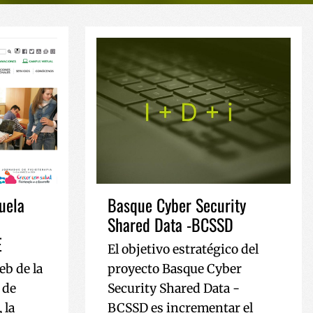
uela
Basque Cyber Security
Shared Data -BCSSD
E
El objetivo estratégico del
b de la
proyecto Basque Cyber
 de
Security Shared Data -
 la
BCSSD es incrementar el