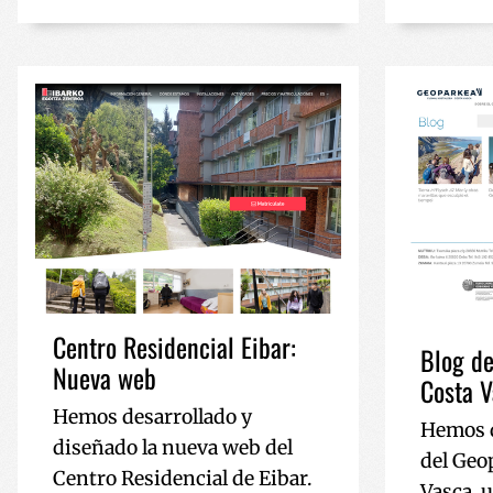
_ga
__Secure-
ROLLOUT_TOKEN
YSC
Centro Residencial Eibar:
Blog de
Nueva web
Costa 
Hemos desarrollado y
Hemos d
diseñado la nueva web del
del Geo
Centro Residencial de Eibar.
Vasca, 