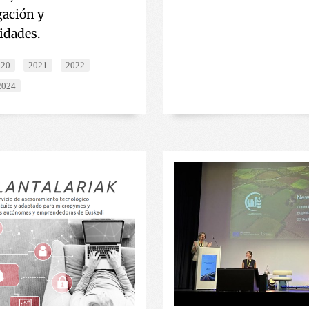
gación y
idades.
020
2021
2022
2024