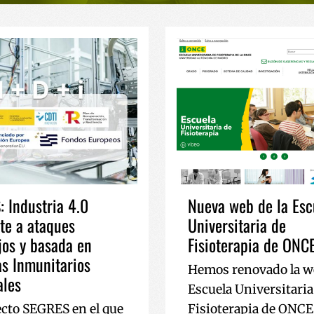
 Industria 4.0
Nueva web de la Esc
nte a ataques
Universitaria de
os y basada en
Fisioterapia de ONC
s Inmunitarios
Hemos renovado la we
ales
Escuela Universitaria
ecto SEGRES en el que
Fisioterapia de ONCE,