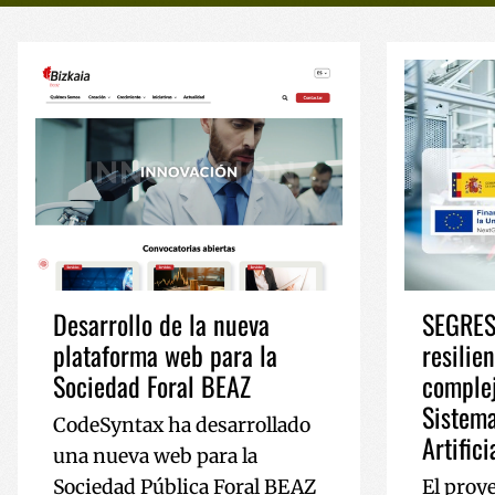
Desarrollo de la nueva
SEGRES:
plataforma web para la
resilie
Sociedad Foral BEAZ
complej
Sistema
CodeSyntax ha desarrollado
Artifici
una nueva web para la
Sociedad Pública Foral BEAZ
El proy