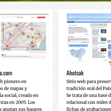
ia.com
Ahotsak
eb pionero en
Sitio web para preser
s de mapas y
tradición oral del Paí
a social, creado en
Se trata de una base 
tax en 2005. Los
relacional con miles 
s anotan sus lugares
fichas de grabaciones