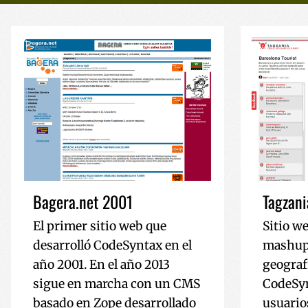
Bagera.net 2001
Tagzan
El primer sitio web que
Sitio w
desarrolló CodeSyntax en el
mashup
año 2001. En el año 2013
geografí
sigue en marcha con un CMS
CodeSyn
basado en Zope desarrollado
usuario