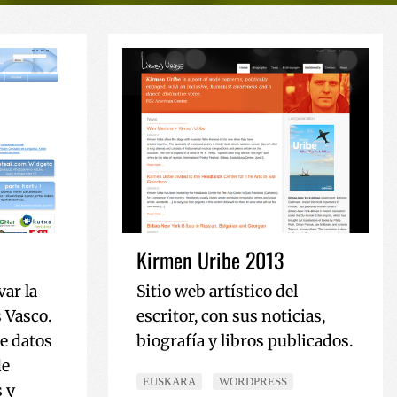
Kirmen Uribe 2013
var la
Sitio web artístico del
s Vasco.
escritor, con sus noticias,
de datos
biografía y libros publicados.
de
EUSKARA
WORDPRESS
 y