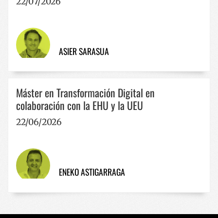
22/07/2026
Política de Privacidad de Google
ASIER SARASUA
VISITOR_PRIVACY_METADATA
5 meses 
YouTube
semana
.youtube.com
Máster en Transformación Digital en
colaboración con la EHU y la UEU
22/06/2026
ENEKO ASTIGARRAGA