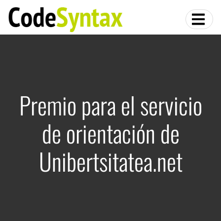
Premio para el servicio
de orientación de
Unibertsitatea.net