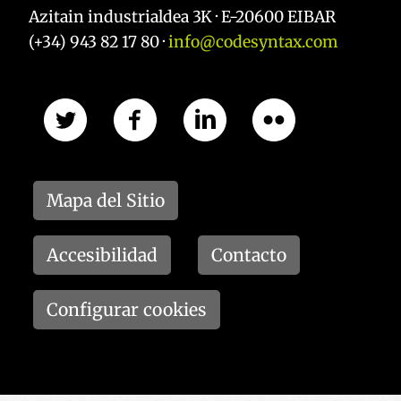
Azitain industrialdea 3K · E-20600 EIBAR
(+34) 943 82 17 80 ·
info@codesyntax.com
Mapa del Sitio
Accesibilidad
Contacto
Configurar cookies