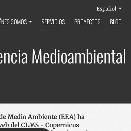
Español
ÉNES SOMOS
SERVICIOS
PROYECTOS
BLOG
encia Medioambiental
de Medio Ambiente (EEA) ha
web del CLMS - Copernicus