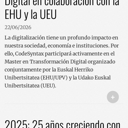
Digital en colaboración con la
EHU y la UEU
22/06/2026
La digitalización tiene un profundo impacto en
nuestra sociedad, economía e instituciones. Por
ello, CodeSyntax participará activamente en el
Master en Transformación Digital organizado
conjuntamente por la Euskal Herriko
Unibertsitatea (EHU/UPV) y la Udako Euskal
Unibertsitatea (UEU).
+
2025: 25 años creciendo con