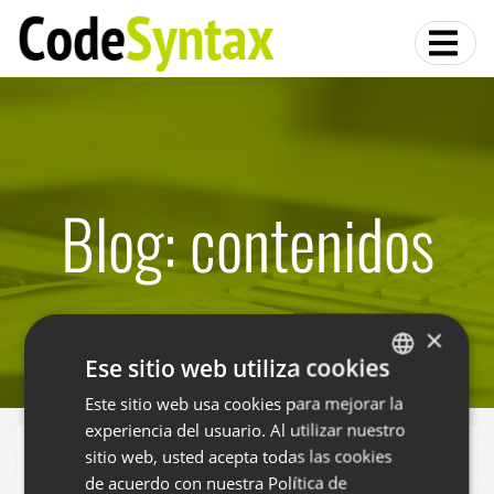
Blog: contenidos
×
Ese sitio web utiliza cookies
Este sitio web usa cookies para mejorar la
BASQUE
experiencia del usuario. Al utilizar nuestro
SPANISH
Gestión de Contenidos con Plone
sitio web, usted acepta todas las cookies
ENGLISH
de acuerdo con nuestra Política de