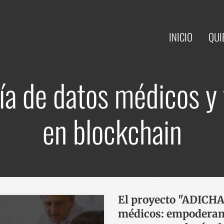
INICIO
QUI
a de datos médicos y 
en blockchain
El proyecto "ADICHA
médicos: empoderami