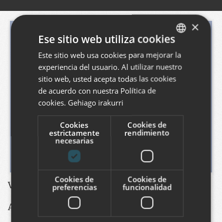
×
Ese sitio web utiliza cookies
Este sitio web usa cookies para mejorar la
BASQUE
experiencia del usuario. Al utilizar nuestro
SPANISH
sitio web, usted acepta todas las cookies
ENGLISH
de acuerdo con nuestra Política de
cookies.
Gehiago irakurri
Cookies
Cookies de
estrictamente
rendimiento
necesarias
Cookies de
Cookies de
Ver este proyecto
:
http://www.bergara.net
preferencias
funcionalidad
Ayuntamiento de Bergara