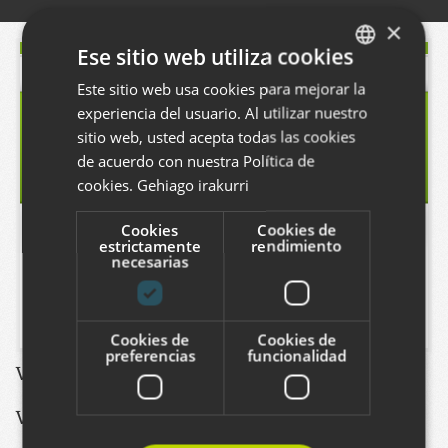
×
Ese sitio web utiliza cookies
Este sitio web usa cookies para mejorar la
BASQUE
experiencia del usuario. Al utilizar nuestro
SPANISH
sitio web, usted acepta todas las cookies
ENGLISH
de acuerdo con nuestra Política de
cookies.
Gehiago irakurri
Cookies
Cookies de
estrictamente
rendimiento
necesarias
Cookies de
Cookies de
preferencias
funcionalidad
Ver este proyecto
:
http://www.ekogunea.net/
Vea otros proyectos de este estilo