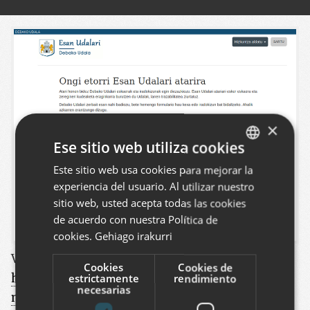
×
Ese sitio web utiliza cookies
Este sitio web usa cookies para mejorar la
BASQUE
experiencia del usuario. Al utilizar nuestro
SPANISH
sitio web, usted acepta todas las cookies
ENGLISH
de acuerdo con nuestra Política de
cookies.
Gehiago irakurri
Ver este proyecto
:
Cookies
Cookies de
https://www.codesyntax.com/es/blog/gestion-
estrictamente
rendimiento
necesarias
municipal/