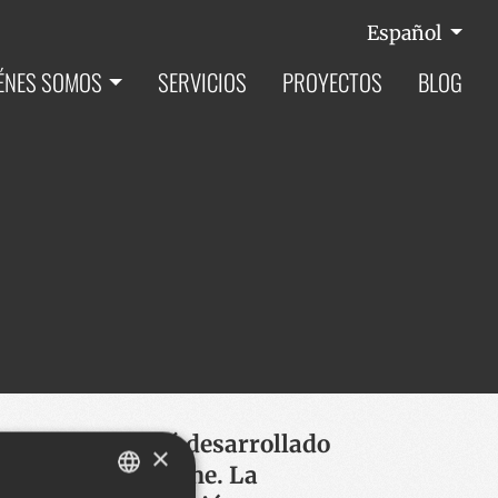
Español
ÉNES SOMOS
SERVICIOS
PROYECTOS
BLOG
a Fundazioa está desarrollado
×
de contenidos Plone. La