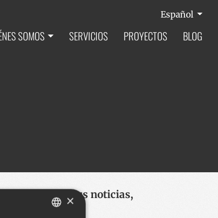
Español
ÉNES SOMOS
SERVICIOS
PROYECTOS
BLOG
l escritor, con sus noticias,
×
blicados.