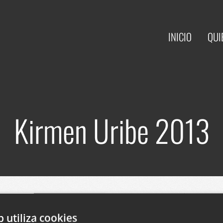
INICIO
QUI
Kirmen Uribe 2013
Sitio web artístico de
biografía y libros pu
b utiliza cookies