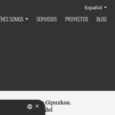
Español
ÉNES SOMOS
SERVICIOS
PROYECTOS
BLOG
sporte público en Gipuzkoa.
×
b de la Autoridad del