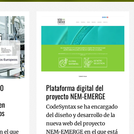
.0
Plataforma digital del
proyecto NEM-EMERGE
en
CodeSyntax se ha encargado
os
del diseño y desarrollo de la
nueva web del proyecto
n el que
NEM-EMERGE en el que está