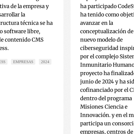
tiva de la empresa y
ha participado Code
arrollar la
ha tenido como objet
tructura técnica se ha
avanzar en la
o software libre,
conceptualización de
de contenido CMS
nuevo modelo de
ess.
ciberseguridad inspi
por el complejo Sist
ESS
EMPRESAS
2024
Inmunitario Humano.
proyecto ha finalizad
junio de 2024 y ha si
cofinanciado por el 
dentro del programa
Misiones Ciencia e
Innovación. y en el 
participa un consorci
empresas, centros de