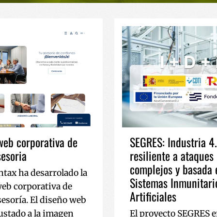
eb corporativa de
SEGRES: Industria 4
esoria
resiliente a ataques
complejos y basada 
tax ha desarrolado la
Sistemas Inmunitari
eb corporativa de
Artificiales
esoría. El diseño web
justado a la imagen
El proyecto SEGRES e