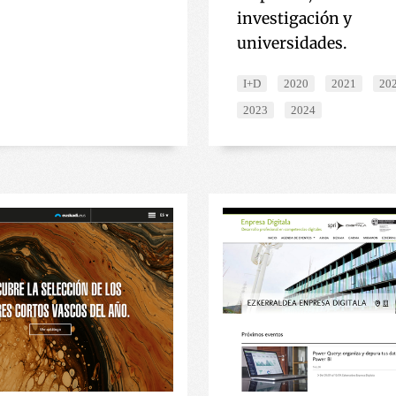
investigación y
universidades.
I+D
2020
2021
20
2023
2024