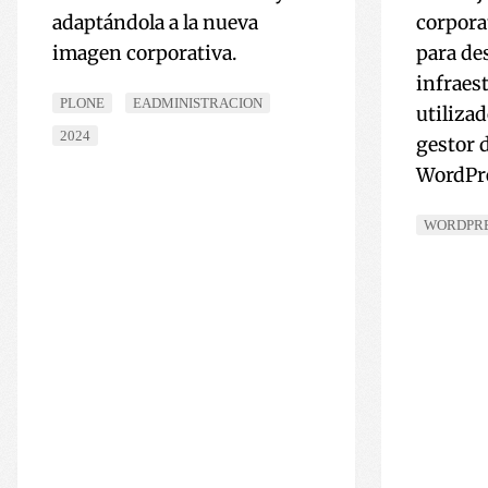
adaptándola a la nueva
corpora
imagen corporativa.
para des
infraes
PLONE
EADMINISTRACION
utilizad
2024
gestor 
WordPr
WORDPR