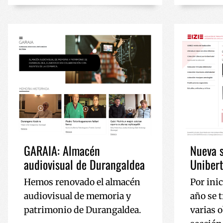
YSC
GARAIA: Almacén
Nueva s
audiovisual de Durangaldea
Unibert
Hemos renovado el almacén
Por inic
audiovisual de memoria y
año se 
patrimonio de Durangaldea.
varias 