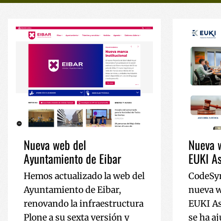
Nueva web del
Nueva w
Ayuntamiento de Eibar
EUKI As
Hemos actualizado la web del
CodeSyn
Ayuntamiento de Eibar,
nueva w
renovando la infraestructura
EUKI As
Plone a su sexta versión y
se ha a