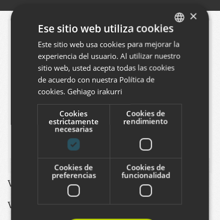
×
Ese sitio web utiliza cookies
Este sitio web usa cookies para mejorar la
BASQUE
experiencia del usuario. Al utilizar nuestro
SPANISH
sitio web, usted acepta todas las cookies
ENGLISH
de acuerdo con nuestra Política de
cookies.
Gehiago irakurri
Cookies
Cookies de
estrictamente
rendimiento
necesarias
Cookies de
Cookies de
preferencias
funcionalidad
Ver este proyecto
:
http://udalekin.eus/
Vea otros proyectos de este estilo