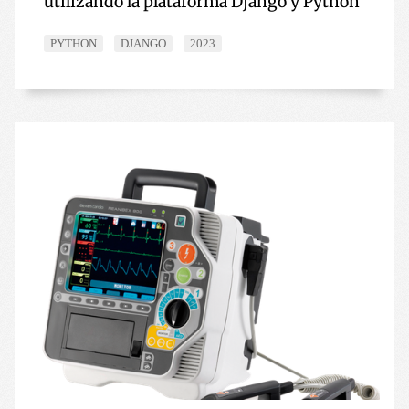
utilizando la plataforma Django y Python
PYTHON
DJANGO
2023