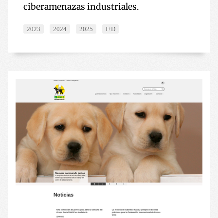
ciberamenazas industriales.
2023
2024
2025
I+D