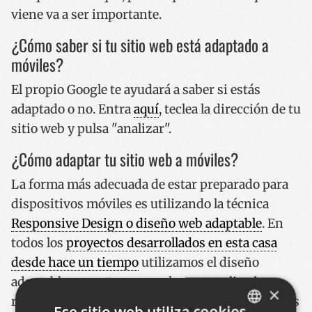
viene va a ser importante.
¿Cómo saber si tu sitio web está adaptado a
móviles?
El propio Google te ayudará a saber si estás
adaptado o no. Entra
aquí
, teclea la dirección de tu
sitio web y pulsa "analizar".
¿Cómo adaptar tu sitio web a móviles?
La forma más adecuada de estar preparado para
dispositivos móviles es utilizando la técnica
Responsive Design o diseño web adaptable
. En
todos los
proyectos desarrollados en esta casa
desde hace un tiempo
utilizamos el diseño
adaptable, y en otros casos hemos realizado
×
rediseños y adaptaciones para encarar los nuevos
Ese sitio web utiliza cookies