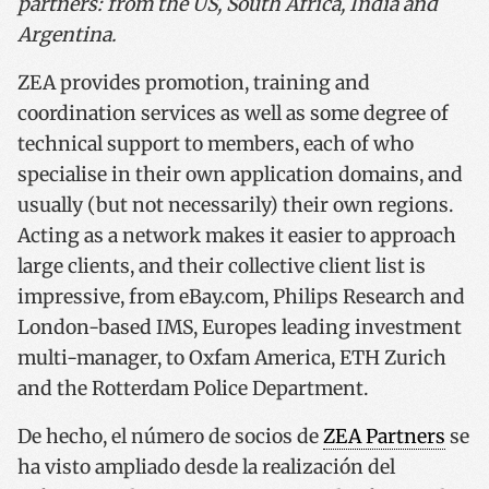
partners: from the US, South Africa, India and
Argentina.
ZEA provides promotion, training and
coordination services as well as some degree of
technical support to members, each of who
specialise in their own application domains, and
usually (but not necessarily) their own regions.
Acting as a network makes it easier to approach
large clients, and their collective client list is
impressive, from eBay.com, Philips Research and
London-based IMS, Europes leading investment
multi-manager, to Oxfam America, ETH Zurich
and the Rotterdam Police Department.
De hecho, el número de socios de
ZEA Partners
se
ha visto ampliado desde la realización del