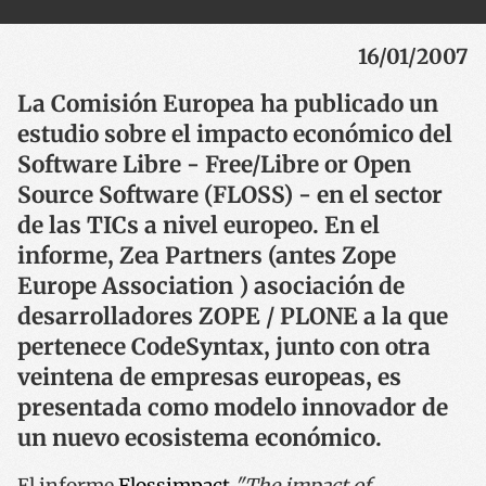
16/01/2007
La Comisión Europea ha publicado un
estudio sobre el impacto económico del
Software Libre - Free/Libre or Open
Source Software (FLOSS) - en el sector
de las TICs a nivel europeo. En el
informe, Zea Partners (antes Zope
Europe Association ) asociación de
desarrolladores ZOPE / PLONE a la que
pertenece CodeSyntax, junto con otra
veintena de empresas europeas, es
presentada como modelo innovador de
un nuevo ecosistema económico.
El informe
Flossimpact
"The impact of