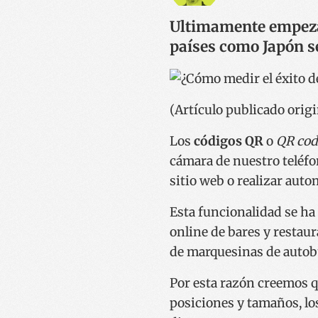
Ultimamente empeza
países como Japón se
(Artículo publicado origi
Los
códigos QR
o
QR cod
cámara de nuestro teléfo
sitio web o realizar aut
Esta funcionalidad se ha
online de bares y restau
de marquesinas de autobú
Por esta razón creemos q
posiciones y tamaños, los