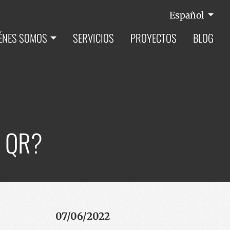
Español
ÉNES SOMOS
SERVICIOS
PROYECTOS
BLOG
s QR?
07/06/2022