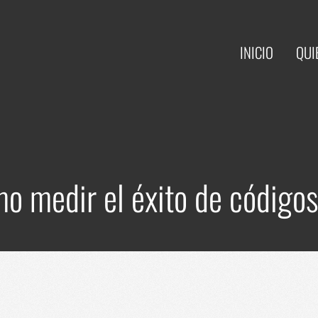
INICIO
QUI
o medir el éxito de código