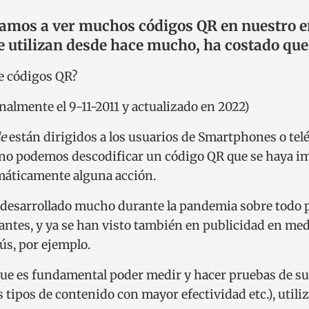
mos a ver muchos códigos QR en nuestro e
 utilizan desde hace mucho, ha costado que 
nalmente el 9-11-2011 y actualizado en 2022)
e
están dirigidos a los usuarios de Smartphones o telé
no podemos descodificar un código QR que se haya imp
omáticamente alguna acción.
 desarrollado mucho durante la pandemia sobre todo pa
rantes, y ya se han visto también en publicidad en med
s, por ejemplo.
ue es fundamental poder medir y hacer pruebas de su 
 tipos de contenido con mayor efectividad etc.), util