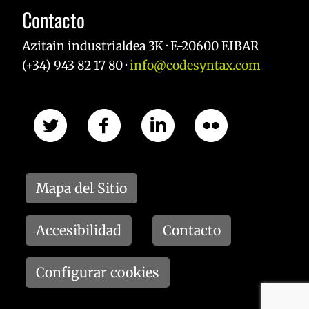
Contacto
Azitain industrialdea 3K · E-20600 EIBAR
(+34) 943 82 17 80 ·
info@codesyntax.com
Mapa del Sitio
Accesibilidad
Contacto
Configurar cookies