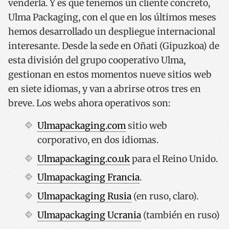
venderla. Y es que tenemos un cliente concreto,
Ulma Packaging, con el que en los últimos meses
hemos desarrollado un despliegue internacional
interesante. Desde la sede en Oñati (Gipuzkoa) de
esta división del grupo cooperativo Ulma,
gestionan en estos momentos nueve sitios web
en siete idiomas, y van a abrirse otros tres en
breve. Los webs ahora operativos son:
Ulmapackaging.com
sitio web
corporativo, en dos idiomas.
Ulmapackaging.co.uk
para el Reino Unido.
Ulmapackaging Francia
.
Ulmapackaging Rusia
(en ruso, claro).
Ulmapackaging Ucrania
(también en ruso)