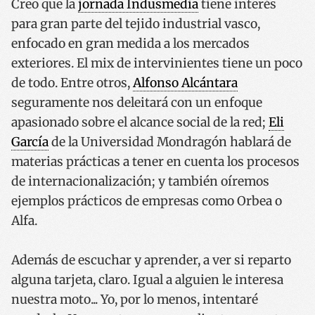
Creo que la
jornada Indusmedia
tiene interés
para gran parte del tejido industrial vasco,
enfocado en gran medida a los mercados
exteriores. El mix de intervinientes tiene un poco
de todo. Entre otros,
Alfonso Alcántara
seguramente nos deleitará con un enfoque
apasionado sobre el alcance social de la red;
Eli
García
de la Universidad Mondragón hablará de
materias prácticas a tener en cuenta los procesos
de internacionalización; y también oíremos
ejemplos prácticos de empresas como Orbea o
Alfa.
Además de escuchar y aprender, a ver si reparto
alguna tarjeta, claro. Igual a alguien le interesa
nuestra moto... Yo, por lo menos, intentaré