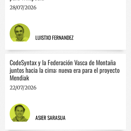
erabiltzen 
guneen anal
28/07/2026
txostenetar
LUISTXO FERNANDEZ
CodeSyntax y la Federación Vasca de Montaña
juntos hacia la cima: nueva era para el proyecto
Mendiak
22/07/2026
ASIER SARASUA