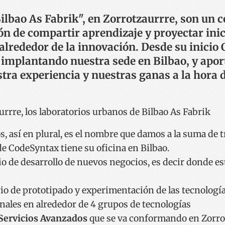
lbao As Fabrik", en Zorrotzaurrre, son un c
n de compartir aprendizaje y proyectar inic
lrededor de la innovación. Desde su inicio
 implantando nuestra sede en Bilbao, y apo
stra experiencia y nuestras ganas a la hora
 así en plural, es el nombre que damos a la suma de tr
de CodeSyntax tiene su oficina en Bilbao.
rio de desarrollo de nuevos negocios, es decir donde 
rio de prototipado y experimentación de las tecnolog
nales en alrededor de 4 grupos de tecnologías
 Servicios Avanzados
que se va conformando en Zorro