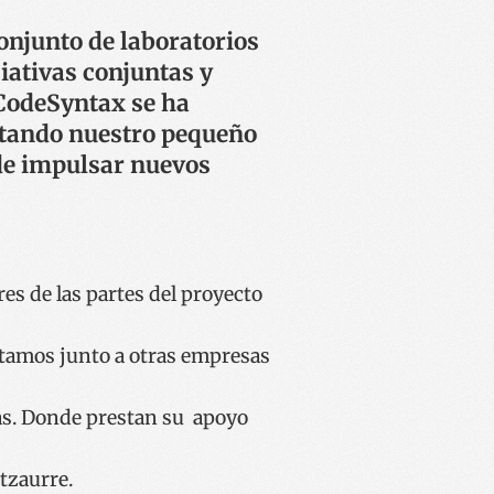
onjunto de laboratorios
iativas conjuntas y
 CodeSyntax se ha
rtando nuestro pequeño
 de impulsar nuevos
es de las partes del proyecto
estamos junto a otras empresas
ías. Donde prestan su apoyo
tzaurre.