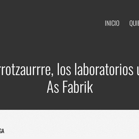
INICIO
QUI
otzaurrre, los laboratorios
As Fabrik
GA