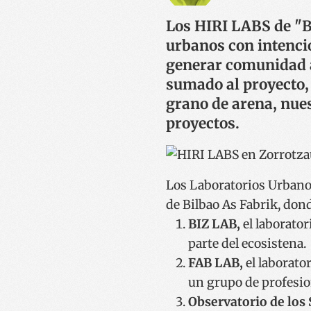
Los HIRI LABS de "Bi
urbanos con intenció
generar comunidad a
sumado al proyecto,
grano de arena, nue
proyectos.
Los Laboratorios Urbanos,
de Bilbao As Fabrik, don
BIZ LAB,
el laborato
parte del ecosistena.
FAB LAB,
el laborato
un grupo de profesio
Observatorio de los