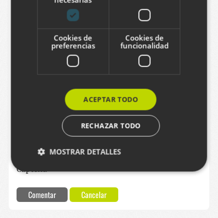
Cookies de
Cookies de
Correo electrónico
preferencias
funcionalidad
Comentario
ACEPTAR TODO
RECHAZAR TODO
MOSTRAR DETALLES
Captcha
Cookies estrictamente necesarias
Comentar
Cancelar
Cookies de rendimiento