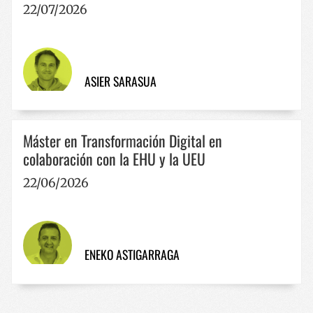
22/07/2026
Política de Privacidad de Google
ASIER SARASUA
VISITOR_PRIVACY_METADATA
5 meses 
YouTube
semana
.youtube.com
Máster en Transformación Digital en
colaboración con la EHU y la UEU
22/06/2026
ENEKO ASTIGARRAGA