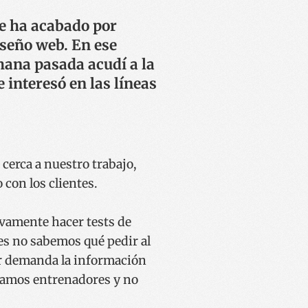
ue ha acabado por
iseño web. En ese
mana pasada acudí a la
 interesó en las líneas
 cerca a nuestro trabajo,
con los clientes.
vamente hacer tests de
es no sabemos qué pedir al
or demanda la información
Seamos entrenadores y no