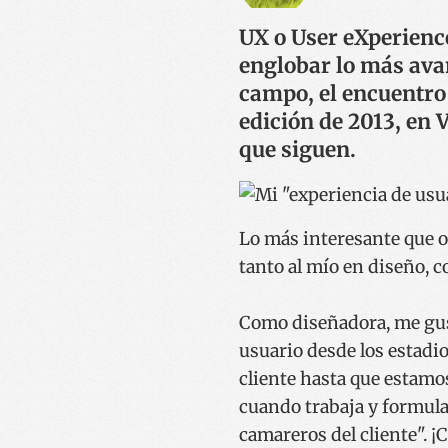
UX o User eXperience
englobar lo más avan
campo, el encuentro 
edición de 2013, en 
que siguen.
Lo más interesante que o
tanto al mío en diseño, 
Como diseñadora, me g
usuario desde los estadi
cliente hasta que estamo
cuando trabaja y formula
camareros del cliente". ¡