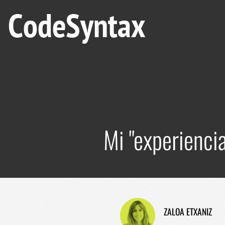
Mi "experienci
ZALOA ETXANIZ