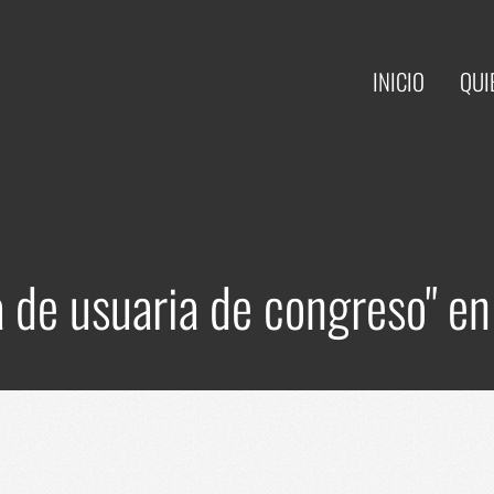
INICIO
QUI
a de usuaria de congreso" 