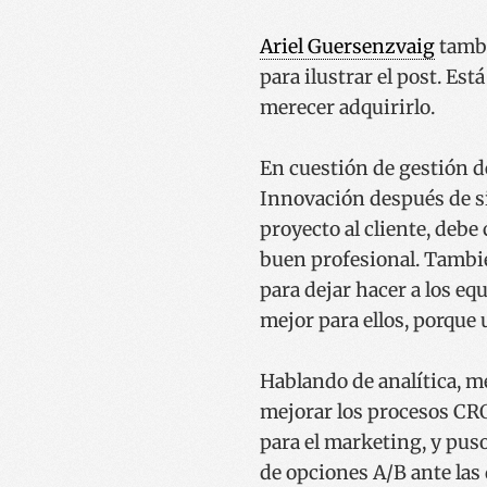
Ariel Guersenzvaig
tambi
para ilustrar el post. Est
merecer adquirirlo.
En cuestión de gestión d
Innovación después de si
proyecto al cliente, debe 
buen profesional. Tambié
para dejar hacer a los eq
mejor para ellos, porque
Hablando de analítica, 
mejorar los procesos CRO,
para el marketing, y pus
de opciones A/B ante las