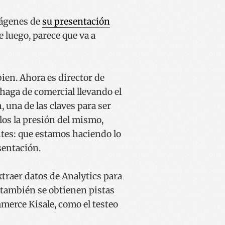
mágenes de
su presentación
e luego, parece que va a
ien. Ahora es director de
haga de comercial llevando el
, una de las claves para ser
los la presión del mismo,
entes: que estamos haciendo lo
sentación.
traer datos de Analytics para
a también se obtienen pistas
merce Kisale, como el testeo