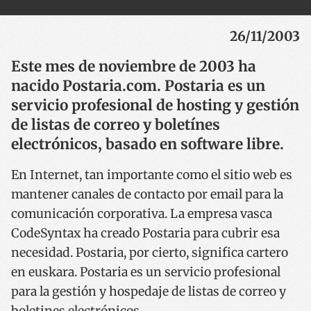
26/11/2003
Este mes de noviembre de 2003 ha
nacido Postaria.com. Postaria es un
servicio profesional de hosting y gestión
de listas de correo y boletínes
electrónicos, basado en software libre.
En Internet, tan importante como el sitio web es
mantener canales de contacto por email para la
comunicación corporativa. La empresa vasca
CodeSyntax ha creado Postaria para cubrir esa
necesidad. Postaria, por cierto, significa cartero
en euskara. Postaria es un servicio profesional
para la gestión y hospedaje de listas de correo y
boletines electrónicos.