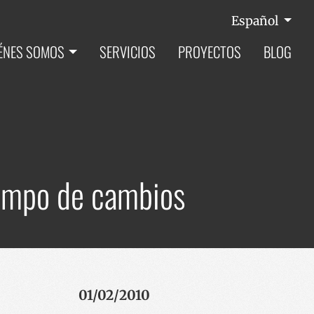
Español
ÉNES SOMOS
SERVICIOS
PROYECTOS
BLOG
iempo de cambios
01/02/2010