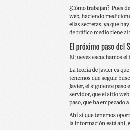
¿Cómo trabajan? Pues de
web, haciendo medicione
ellas secretas, ya que ha
de tráfico medio tiene al
El próximo paso del S
El jueves escuchamos el t
La teoría de Javier es qu
tenemos que seguir busca
Javier, el siguiente paso 
servidor, que el sitio we
paso, que ha empezado a 
Ahí sí que tenemos oport
la información está ahí, 