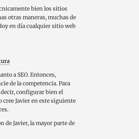
nicamente bien los sitios
has otras maneras, muchas de
Hoy en día cualquier sitio web
tura
uanto a SEO. Entonces,
cie de la competencia. Para
 decir, configurar bien el
 cree Javier en este siguiente
res.
 de Javier, la mayor parte de