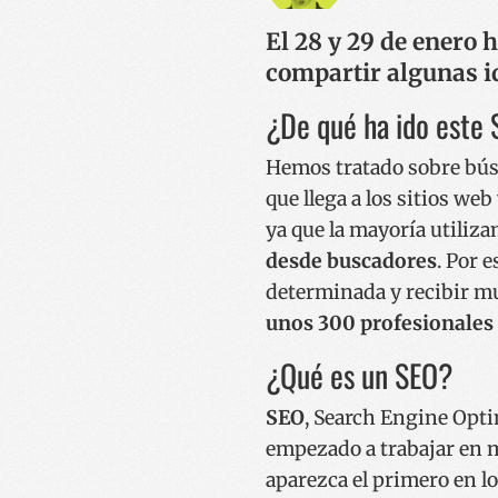
El 28 y 29 de enero
compartir algunas id
¿De qué ha ido este
Hemos tratado sobre bú
que llega a los sitios we
ya que la mayoría utili
desde buscadores
. Por 
determinada y recibir mu
unos 300 profesionales 
¿Qué es un SEO?
SEO
, Search Engine Opt
empezado a trabajar en m
aparezca el primero en lo