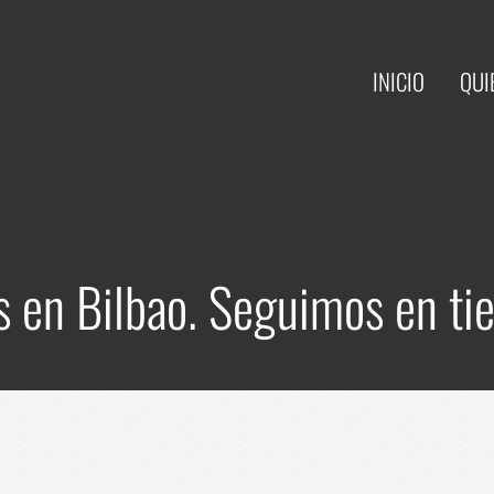
INICIO
QUI
 en Bilbao. Seguimos en t