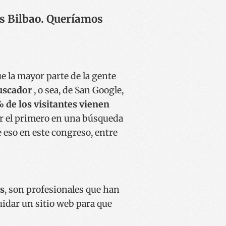
ss Bilbao. Queríamos
ue la mayor parte de la gente
uscador
, o sea, de San Google,
 de los visitantes vienen
lir el primero en una búsqueda
 eso en este congreso, entre
s
, son profesionales que han
uidar un sitio web para que