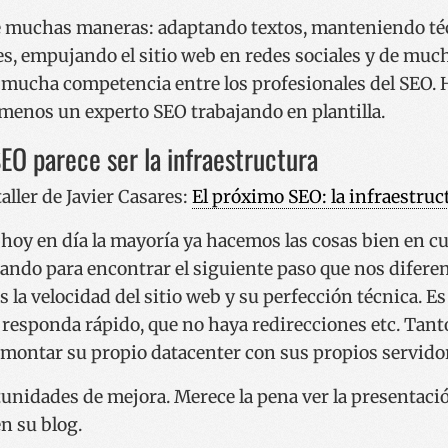
 muchas maneras: adaptando textos, manteniendo téc
s, empujando el sitio web en redes sociales y de muc
y mucha competencia entre los profesionales del SEO. 
 menos un experto SEO trabajando en plantilla.
EO parece ser la infraestructura
aller de Javier Casares:
El próximo SEO: la infraestruc
e hoy en día la mayoría ya hacemos las cosas bien en c
ndo para encontrar el siguiente paso que nos diferen
es la velocidad del sitio web y su perfección técnica. Es
b responda rápido, que no haya redirecciones etc. Tanto
montar su propio datacenter con sus propios servido
unidades de mejora. Merece la pena ver la presentación
en su blog.