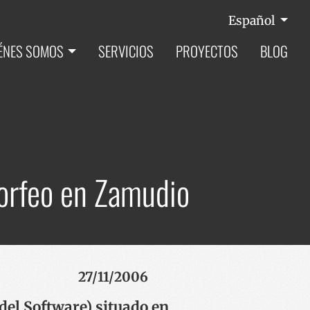
Español
ÉNES SOMOS
SERVICIOS
PROYECTOS
BLOG
Morfeo en Zamudio
27/11/2006
 del Software) situado en