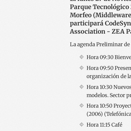
Parque Tecnológico Z
Morfeo (Middleware 
participará CodeSyn
Association - ZEA Pa
La agenda Preliminar de l
Hora 09:30 Bienve
Hora 09:50 Presen
organización de l
Hora 10:30 Nuevos
modelos. Sector p
Hora 10:50 Proye
(2006) (Telefónica
Hora 11:15 Café