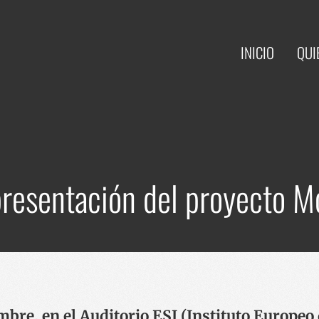
INICIO
QUI
presentación del proyecto 
mbre, en el Auditorio ESI (Instituto Europeo