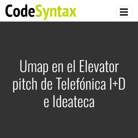
Umap en el Elevator
pitch de Telefónica I+D
e Ideateca