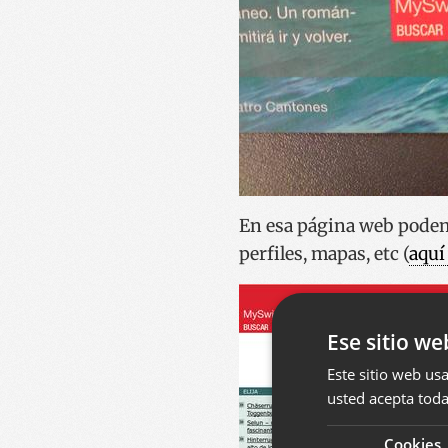
En esa página web podemo
perfiles, mapas, etc (
aquí
Ese sitio we
Este sitio web usa
usted acepta toda
Cookies