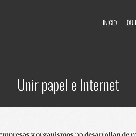
INICIO
QUI
Unir papel e Internet
empresas y organismos no desarrollan de m