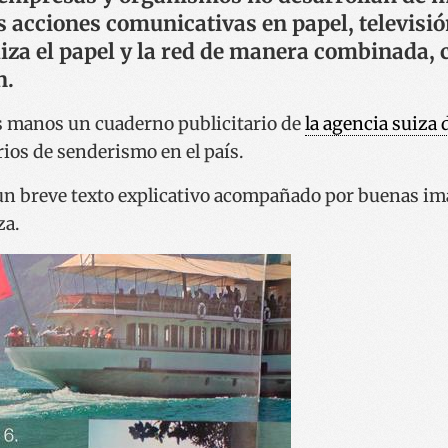
acciones comunicativas en papel, televisión
liza el papel y la red de manera combinada, c
n.
s manos un cuaderno publicitario de
la agencia suiza
ios de senderismo en el país.
un breve texto explicativo acompañado por buenas i
za.