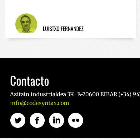
LUISTXO FERNANDEZ
Contacto
Azitain industrialdea 3K · E-20600 EIBAR (+34) 943
info@codesyntax.com