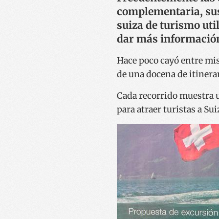
complementaria, sus 
suiza de turismo uti
dar más informació
Hace poco cayó entre mi
de una docena de itinerar
Cada recorrido muestra 
para atraer turistas a Sui