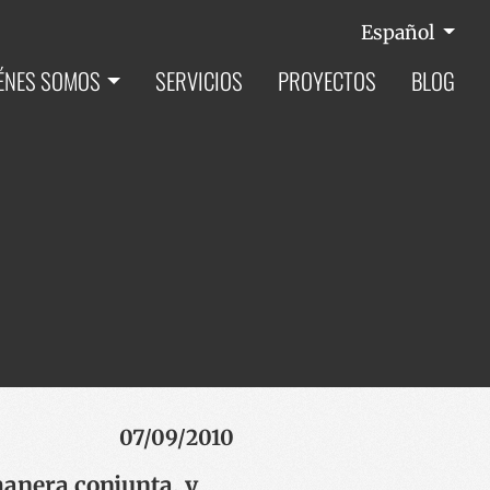
Español
ÉNES SOMOS
SERVICIOS
PROYECTOS
BLOG
07/09/2010
anera conjunta, y