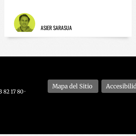
ASIER SARASUA
Mapa del Sitio
Accesibili
 82 17 80 ·