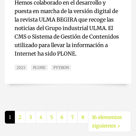
Hemos colaborado en el desarrollo y
puesta en marcha de la versión digital de
la revista ULMA BEGIRA que recoge las
noticias del Grupo industrial ULMA. El
CMS o Sistema de Gestión de Contenidos
utilizado para llevar la información a
Internet ha sido PLONE.
2023
PLONE
PYTHON
1
2
3
4
5
6
7
8
16 elementos
siguientes
>
(actual)