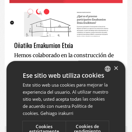
Oñatiko Emakumion Etxia
Hemos colaborado en la construcción de
la plataforma digital para la construcción
×
colectiva de la iniciativa de la Casa de
Ese sitio web utiliza cookies
mujeres de Oñati y su proyecto
Este sitio web usa cookies para mejorar la
BASQUE
participativo, utilizando para ello el
experiencia del usuario. Al utilizar nuestro
SPANISH
gestor de contenidos Plone CMS.
sitio web, usted acepta todas las cookies
ENGLISH
de acuerdo con nuestra Política de
PLONE
2024
cookies.
Gehiago irakurri
Cookies
Cookies de
estrictamente
rendimiento