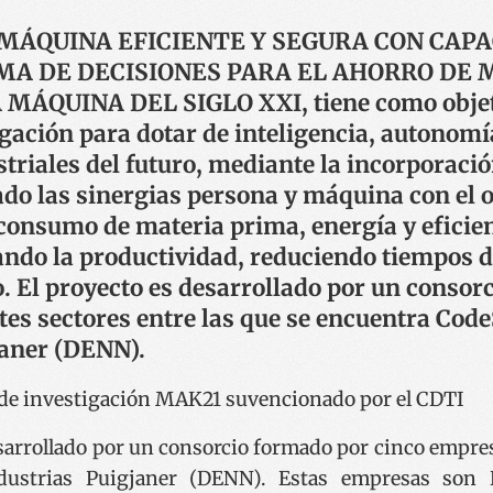
, MÁQUINA EFICIENTE Y SEGURA CON CAP
MA DE DECISIONES PARA EL AHORRO DE 
MÁQUINA DEL SIGLO XXI, tiene como objeti
igación para dotar de inteligencia, autonomía
riales del futuro, mediante la incorporació
do las sinergias persona y máquina con el o
consumo de materia prima, energía y eficien
ndo la productividad, reduciendo tiempos d
. El proyecto es desarrollado por un consor
es sectores entre las que se encuentra Code
janer (DENN).
sarrollado por un consorcio formado por cinco empres
ndustrias Puigjaner (DENN). Estas empresas so