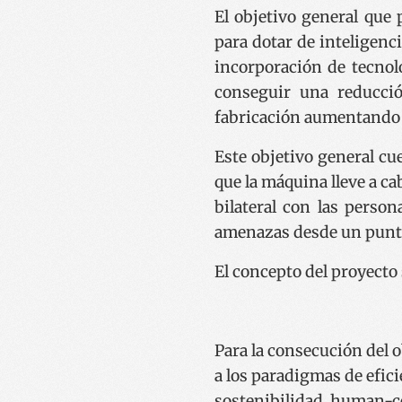
El objetivo general que 
para dotar de inteligenci
incorporación de tecnol
conseguir una reducció
fabricación aumentando l
Este objetivo general cu
que la máquina lleve a ca
bilateral con las perso
amenazas desde un punto
El concepto del proyecto 
Para la consecución del 
a los paradigmas de
efici
sostenibilidad, human-cen