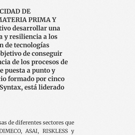
ACIDAD DE
MATERIA PRIMA Y
vo desarrollar una
 y resiliencia a los
n de tecnologías
bjetivo de conseguir
cia de los procesos de
e puesta a punto y
cio formado por cinco
Syntax, está liderado
as de diferentes sectores que
n DIMECO, ASAI, RISKLESS y