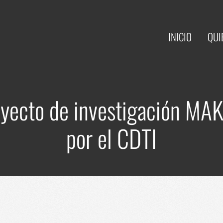
INICIO
QUI
oyecto de investigación MA
por el CDTI