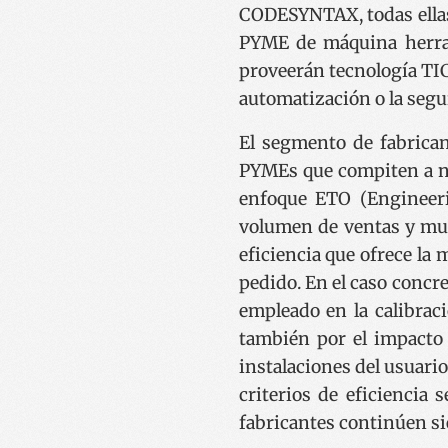
CODESYNTAX, todas ella
PYME de máquina herra
proveerán tecnología TIC 
automatización o la segu
El segmento de fabrica
PYMEs que compiten a n
enfoque
ETO
(Engineer
volumen de ventas y muy 
eficiencia que ofrece la 
pedido. En el caso concr
empleado en la calibrac
también por el impacto 
instalaciones del usuario
criterios de eficiencia 
fabricantes continúen si