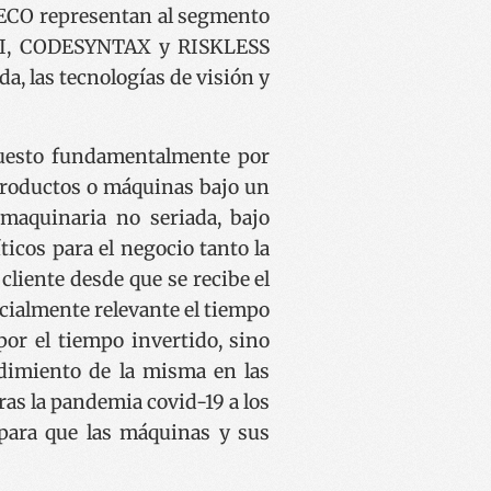
ECO representan al segmento
SAI, CODESYNTAX y RISKLESS
a, las tecnologías de visión y
uesto fundamentalmente por
roductos o máquinas bajo un
maquinaria no seriada, bajo
icos para el negocio tanto la
cliente desde que se recibe el
ecialmente relevante el tiempo
por el tiempo invertido, sino
ndimiento de la misma en las
ras la pandemia covid-19 a los
a para que las máquinas y sus