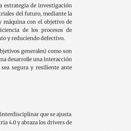
a estrategia de investigación
riales del futuro, mediante la
y máquina con el objetivo de
ciencia de los procesos de
to y reduciendo defectivo.
objetivos generales) como son
ina desarrolle una interacción
 sea segura y resiliente ante
nterdisciplinar que se ajusta
ria 4.0
y abraza los drivers de