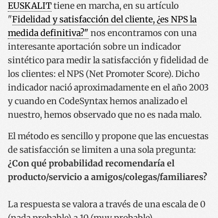
EUSKALIT
tiene en marcha, en su artículo
"
Fidelidad y satisfacción del cliente, ¿es NPS la
medida definitiva?"
nos encontramos con una
interesante aportación sobre un indicador
sintético para medir la satisfacción y fidelidad de
los clientes: el NPS (Net Promoter Score). Dicho
indicador nació aproximadamente en el año 2003
y cuando en CodeSyntax hemos analizado el
nuestro, hemos observado que no es nada malo.
El método es sencillo y propone que las encuestas
de satisfacción se limiten a una sola pregunta:
¿Con qué probabilidad recomendaría el
producto/servicio a amigos/colegas/familiares?
La respuesta se valora a través de una escala de 0
(nada probable) a 10 (muy probable).