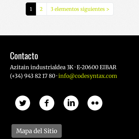
1
2
3 elementos siguientes
>
(actual)
Contacto
Azitain industrialdea 3K · E-20600 EIBAR
(+34) 943 82 17 80 ·
info@codesyntax.com
Mapa del Sitio