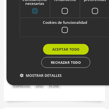
necesarias
Cookies de funcionalidad
ACEPTAR TODO
Hobest
RECHAZAR TODO
Web corporativa de consultora. Plone con
blogs y mucho contenido.
MOSTRAR DETALLES
EMPRESAS
2010
PLONE
Cookies estrictamente necesarias
Cookies de rendimiento
Cookies de preferencias
Cookies de funcionalidad