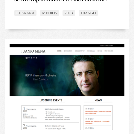
EUSKARA
MEDIOS
2013
DJANGO