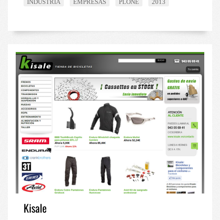
INDUSTRIA
EMPRESAS
PLONE
2013
Kisale