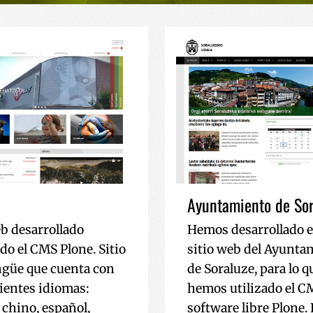
Ayuntamiento de Sor
eb desarrollado
Hemos desarrollado e
do el CMS Plone. Sitio
sitio web del Ayunta
ngüe que cuenta con
de Soraluze, para lo q
uientes idiomas:
hemos utilizado el C
 chino, español,
software libre Plone. 