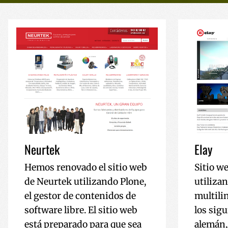
Neurtek
Elay
Hemos renovado el sitio web
Sitio w
de Neurtek utilizando Plone,
utilizan
el gestor de contenidos de
multili
software libre. El sitio web
los sig
está preparado para que sea
alemán,