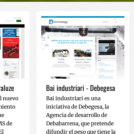
aluze
Bai industriari - Debegesa
l nuevo
Bai industriari es una
miento
iniciativa de Debegesa, la
ue
Agencia de desarrollo de
MS de
Debabarrena, que pretende
El
difundir el peso que tiene la