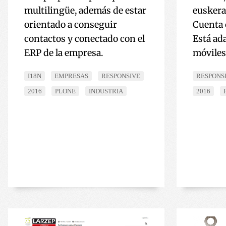
multilingüe, además de estar
euskera,
orientado a conseguir
Cuenta 
contactos y conectado con el
Está ad
ERP de la empresa.
móviles
I18N
EMPRESAS
RESPONSIVE
RESPONS
2016
PLONE
INDUSTRIA
2016