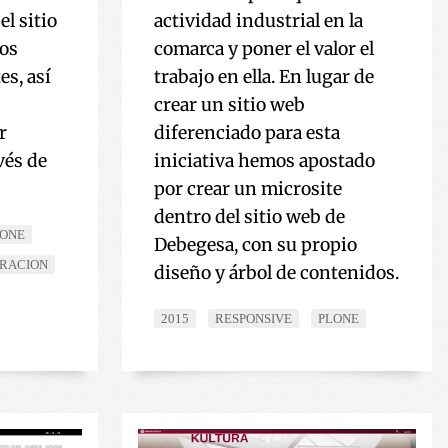
l sitio
actividad industrial en la
los
comarca y poner el valor el
es, así
trabajo en ella. En lugar de
crear un sitio web
r
diferenciado para esta
vés de
iniciativa hemos apostado
por crear un microsite
dentro del sitio web de
LONE
Debegesa, con su propio
TRACION
diseño y árbol de contenidos.
2015
RESPONSIVE
PLONE