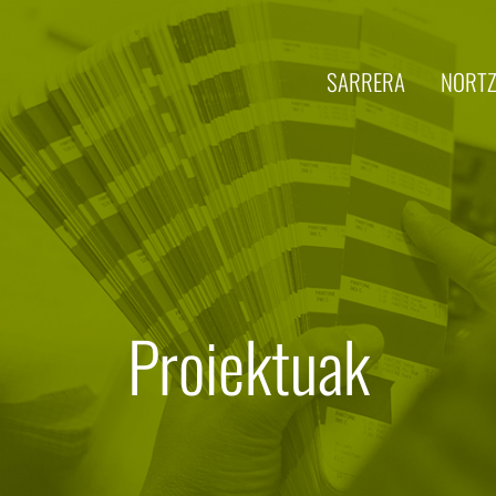
SARRERA
NORTZ
Proiektuak