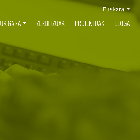
Euskara
UK GARA
ZERBITZUAK
PROIEKTUAK
BLOGA