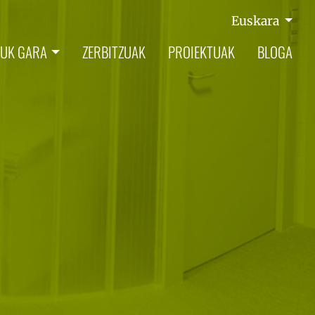
Euskara
UK GARA
ZERBITZUAK
PROIEKTUAK
BLOGA