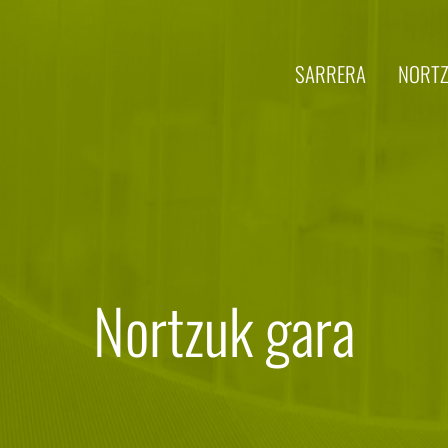
SARRERA
NORTZ
Nortzuk gara