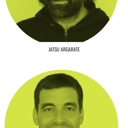
JATSU ARGARATE