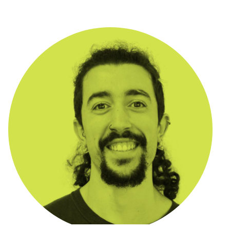
txostenetara