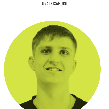
UNAI ETXABURU