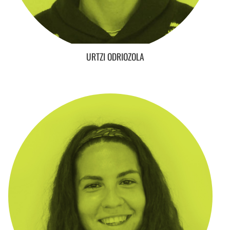
URTZI ODRIOZOLA