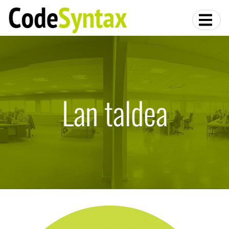
Lan taldea