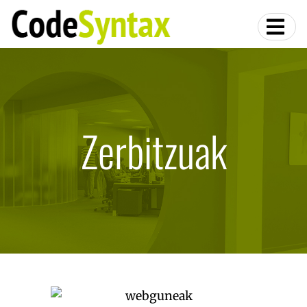
Zerbitzuak