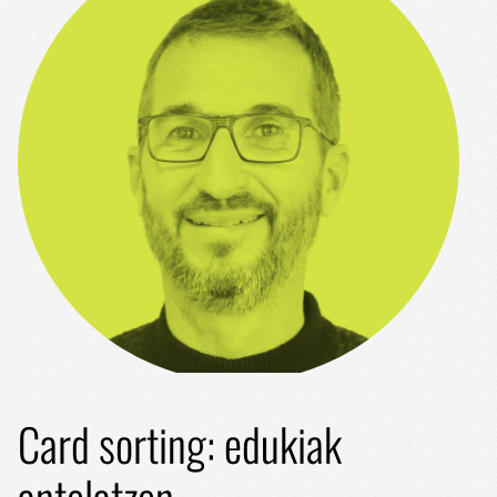
Card sorting: edukiak