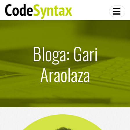
Bloga: Gari
Araolaza