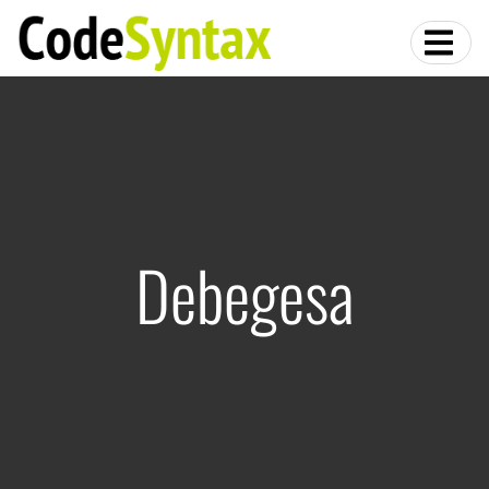
Debegesa