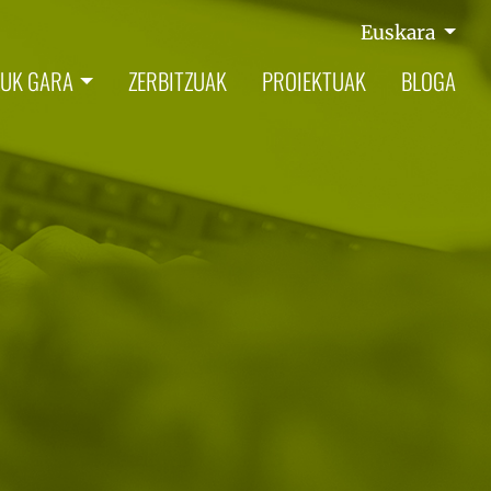
Euskara
UK GARA
ZERBITZUAK
PROIEKTUAK
BLOGA