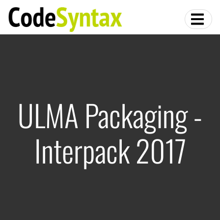
ULMA Packaging -
Interpack 2017