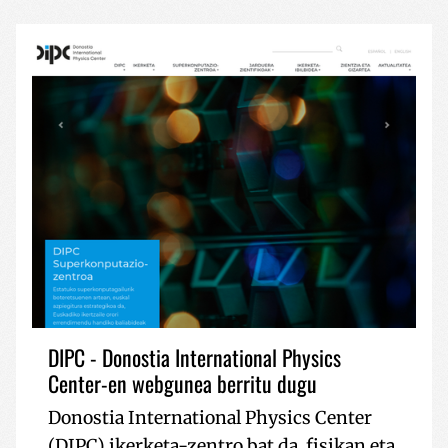
DIPC - Donostia International Physics
Center-en webgunea berritu dugu
Donostia International Physics Center
(DIPC) ikerketa-zentro bat da, fisikan eta