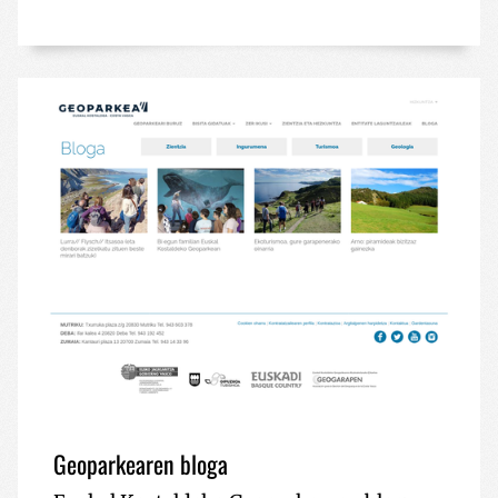
Geoparkearen bloga