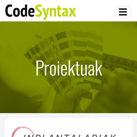
Proiektuak