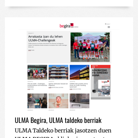
ULMA Begira, ULMA taldeko berriak
ULMA Taldeko berriak jasotzen duen