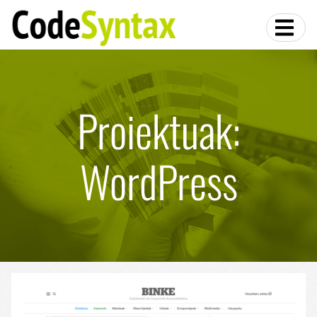
Proiektuak:
WordPress