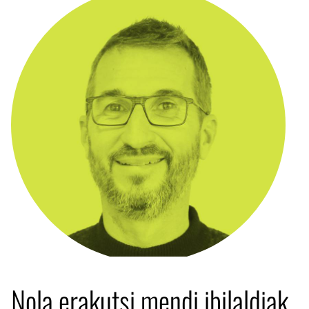
Nola erakutsi mendi ibilaldiak