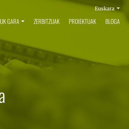
Euskara
UK GARA
ZERBITZUAK
PROIEKTUAK
BLOGA
a