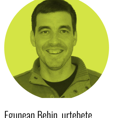
Egunean Behin, urtebete